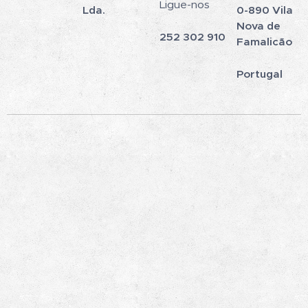
Ligue-nos
Lda.
0-890 Vila
Nova de
252 302 910
Famalicão
Portugal